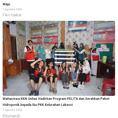
Maju
7 Agustus 2026
Fikri Haikal
Mahasiswa KKN Unhas Hadirkan Program PELITA dan Serahkan Paket
Hidroponik kepada Ibu PKK Kelurahan Lakessi
7 Agustus 2026
Khumaedi