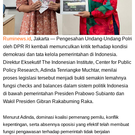
Ruminews.id
, Jakarta — Pengesahan Undang-Undang Polri
oleh DPR RI kembali memunculkan kritik terhadap kondisi
demokrasi dan tata kelola pemerintahan di Indonesia.
Direktur Eksekutif The Indonesian Institute, Center for Public
Policy Research, Adinda Tenriangke Muchtar, menilai
proses legislasi tersebut menjadi bukti semakin lemahnya
fungsi checks and balances dalam sistem politik Indonesia
di bawah pemerintahan Presiden Prabowo Subianto dan
Wakil Presiden Gibran Rakabuming Raka.
Menurut Adinda, dominasi koalisi pemenang pemilu, konflik
kepentingan, serta absennya oposisi yang efektif telah membuat
fungsi pengawasan terhadap pemerintah tidak berjalan