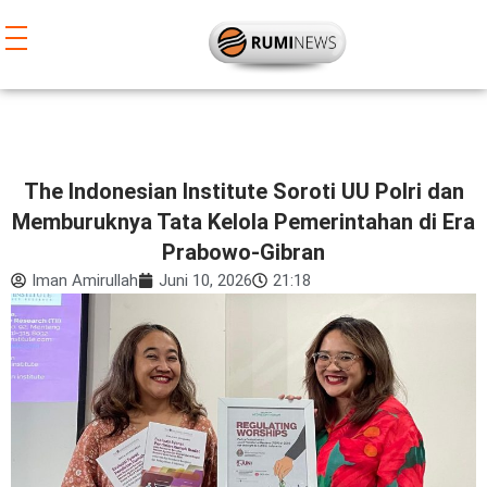
Lewati
ke
konten
The Indonesian Institute Soroti UU Polri dan
Memburuknya Tata Kelola Pemerintahan di Era
Prabowo-Gibran
Iman Amirullah
Juni 10, 2026
21:18